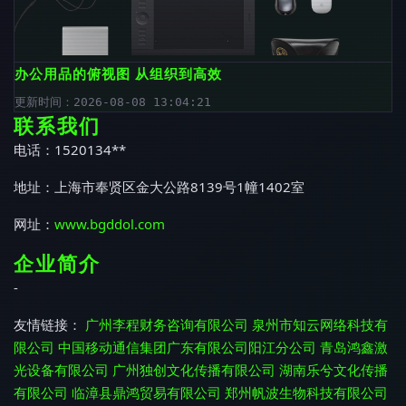
办公用品的俯视图 从组织到高效
更新时间：2026-08-08 13:04:21
联系我们
电话：1520134**
地址：上海市奉贤区金大公路8139号1幢1402室
网址：
www.bgddol.com
企业简介
-
友情链接：
广州李程财务咨询有限公司
泉州市知云网络科技有
限公司
中国移动通信集团广东有限公司阳江分公司
青岛鸿鑫激
光设备有限公司
广州独创文化传播有限公司
湖南乐兮文化传播
有限公司
临漳县鼎鸿贸易有限公司
郑州帆波生物科技有限公司